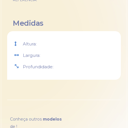
Medidas
Altura:
Largura:
Profundidade:
Conheça outros
modelos
de
!