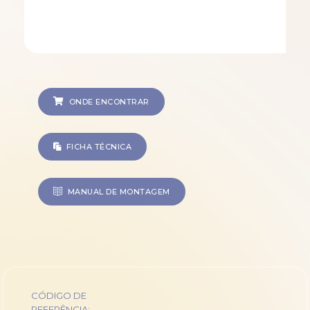
ONDE ENCONTRAR
FICHA TÉCNICA
MANUAL DE MONTAGEM
CÓDIGO DE
REFERÊNCIA: