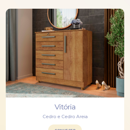
Vitória
Cedro e Cedro Areia