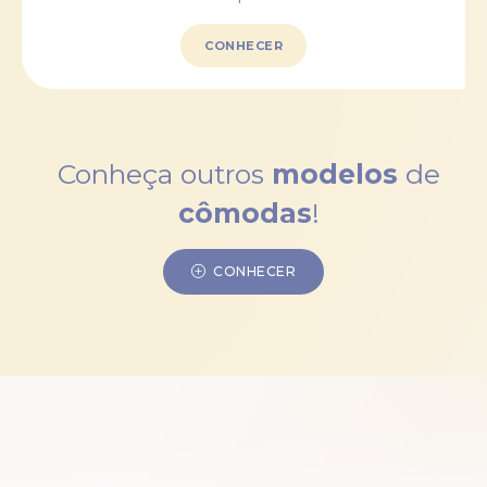
CONHECER
Conheça outros
modelos
de
cômodas
!
CONHECER