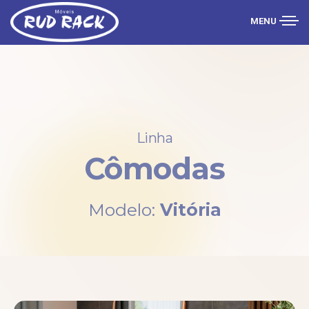
MENU
Linha
Cômodas
Modelo:
Vitória