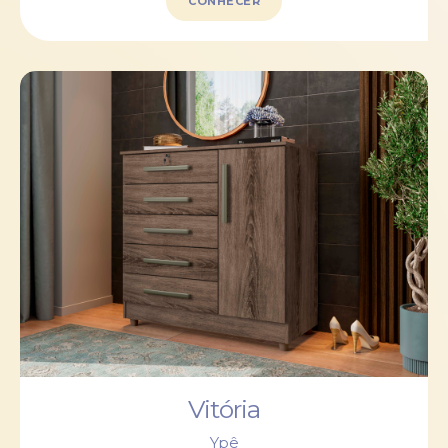
CONHECER
Vitória
Ypê