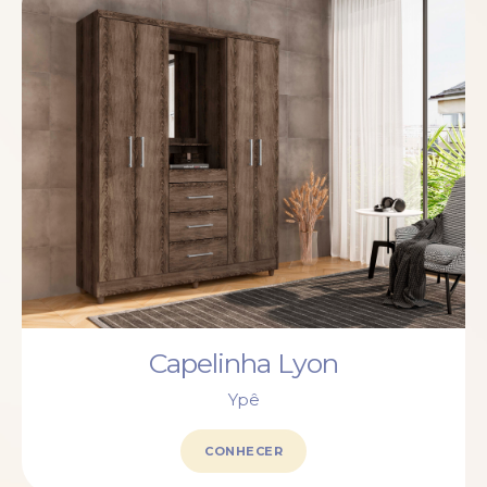
Capelinha Lyon
Ypê
CONHECER