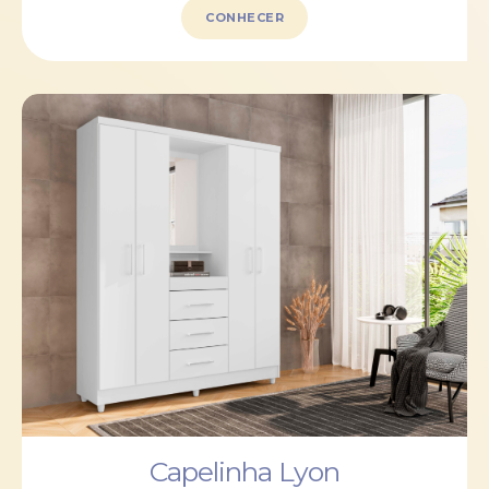
CONHECER
Capelinha Lyon