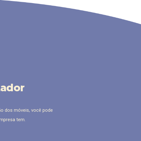
tador
ão dos móveis, você pode
 empresa tem.