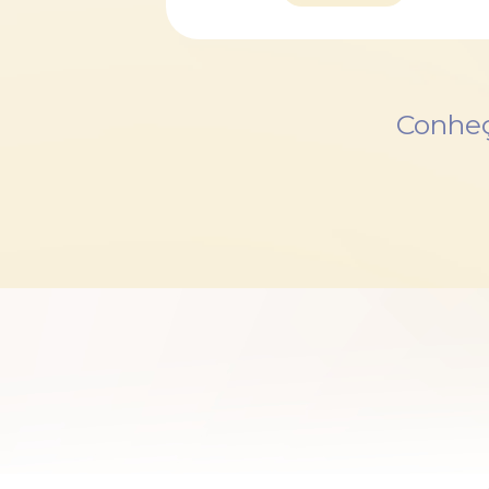
Conheç