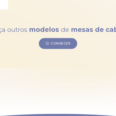
a outros
modelos
de
mesas de ca
CONHECER