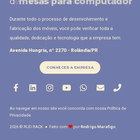
mesas para computador
de
painéis ripados
Durante todo o processo de desenvolvimento e
fabricação dos móveis, você pode verificar toda a
qualidade, dedicação e tecnologia que a empresa tem.
Avenida Hungria, nº 2270 - Rolândia/PR
CONHECER A EMPRESA
Ao navegar em nosso site você concorda com nossa
Política de
Privacidade
.
2026 © RUD RACK ● Feito com
por
Rodrigo Marafigo
.