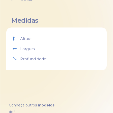
Medidas
Altura:
Largura:
Profundidade:
Conheça outros
modelos
de
!