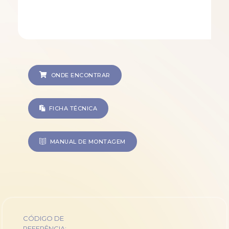
ONDE ENCONTRAR
FICHA TÉCNICA
MANUAL DE MONTAGEM
CÓDIGO DE
REFERÊNCIA: