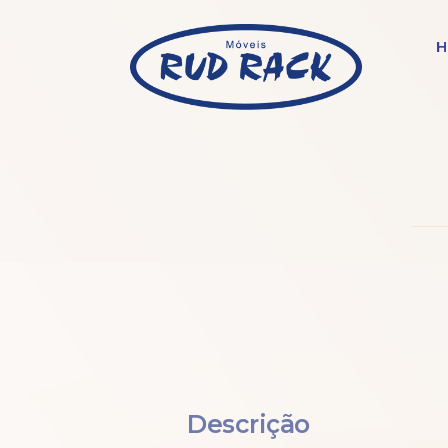
H
Descrição