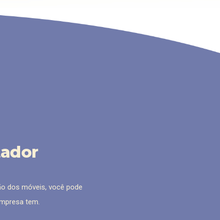
tador
ão dos móveis, você pode
 empresa tem.