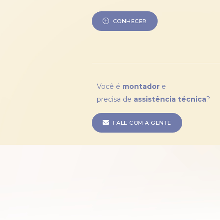
CONHECER
Você é
montador
e
precisa de
assistência técnica
?
FALE COM A GENTE